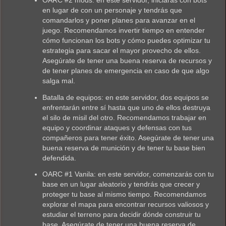
en lugar de con un personaje y tendrás que
comandarlos y poner planes para avanzar en el
juego. Recomendamos invertir tiempo en entender
cómo funcionan los bots y cómo puedes optimizar tu
estrategia para sacar el mayor provecho de ellos.
Asegúrate de tener una buena reserva de recursos y
de tener planes de emergencia en caso de que algo
salga mal.
Batalla de equipos: en este servidor, dos equipos se
enfrentarán entre sí hasta que uno de ellos destruya
el silo de misil del otro. Recomendamos trabajar en
equipo y coordinar ataques y defensas con tus
compañeros para tener éxito. Asegúrate de tener una
buena reserva de munición y de tener tu base bien
defendida.
OARC #1 Vanila: en este servidor, comenzarás con tu
base en un lugar aleatorio y tendrás que crecer y
proteger tu base al mismo tiempo. Recomendamos
explorar el mapa para encontrar recursos valiosos y
estudiar el terreno para decidir dónde construir tu
base. Asegúrate de tener una buena reserva de